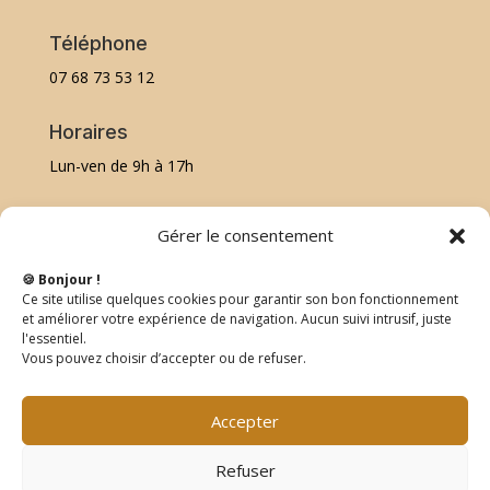
Téléphone
07 68 73 53 12
Horaires
Lun-ven de 9h à 17h
Plan du site
Gérer le consentement
🍪 Bonjour !
Accueil
Ce site utilise quelques cookies pour garantir son bon fonctionnement
Mes soins
et améliorer votre expérience de navigation. Aucun suivi intrusif, juste
l'essentiel.
À propos
Vous pouvez choisir d’accepter ou de refuser.
Contact
Mentions légales
Accepter
Politique de confidentialité
Refuser