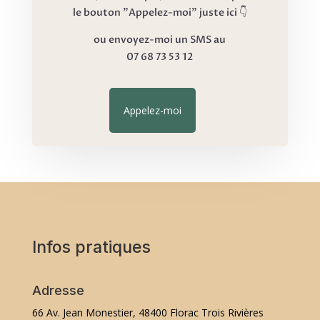
le bouton "Appelez-moi" juste ici 👇
ou envoyez-moi un SMS au
07 68 73 53 12
Appelez-moi
Infos pratiques
Adresse
66 Av. Jean Monestier, 48400 Florac Trois Rivières