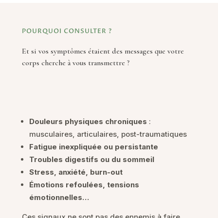
POURQUOI CONSULTER ?
Et si vos symptômes étaient des messages que votre
corps cherche à vous transmettre ?
Douleurs physiques chroniques
:
musculaires, articulaires, post-traumatiques
Fatigue inexpliquée ou persistante
Troubles digestifs ou du sommeil
Stress, anxiété, burn-out
Émotions refoulées, tensions
émotionnelles…
Ces signaux ne sont pas des ennemis à faire